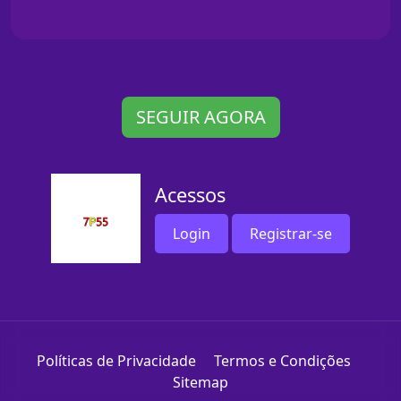
SEGUIR AGORA
Acessos
Login
Registrar-se
Políticas de Privacidade
Termos e Condições
Sitemap