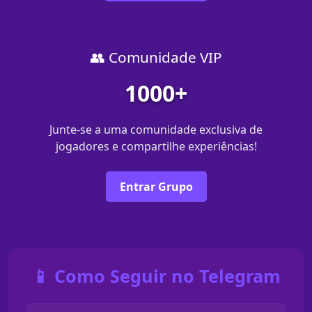
👥 Comunidade VIP
1000+
Junte-se a uma comunidade exclusiva de
jogadores e compartilhe experiências!
Entrar Grupo
📱 Como Seguir no Telegram