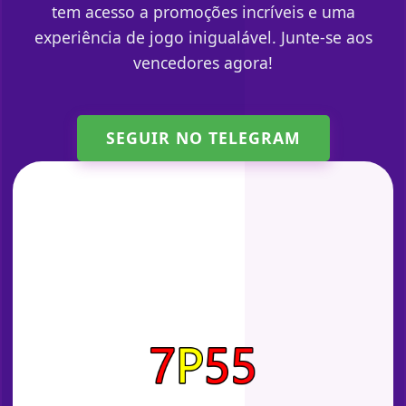
tem acesso a promoções incríveis e uma
experiência de jogo inigualável. Junte-se aos
vencedores agora!
SEGUIR NO TELEGRAM