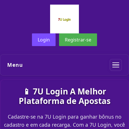
Login
Registrar-se
Menu
📱 7U Login A Melhor
Plataforma de Apostas
Cadastre-se na 7U Login para ganhar bônus no
cadastro e em cada recarga. Com a 7U Login, você