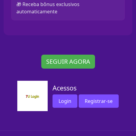
🎁 Receba bônus exclusivos
automaticamente
SEGUIR AGORA
Acessos
Login
Registrar-se