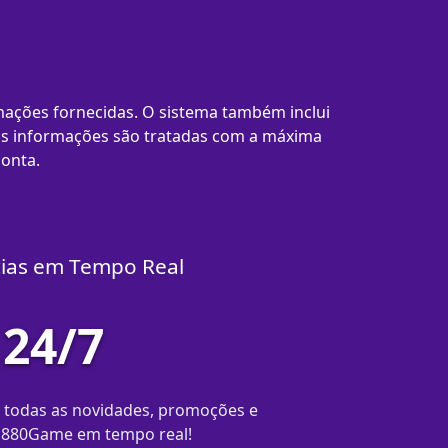
mações fornecidas. O sistema também inclui
 as informações são tratadas com a máxima
ponta.
cias em Tempo Real
24/7
e todas as novidades, promoções e
 880Game em tempo real!