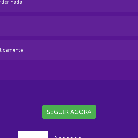
erder nada
a
aticamente
SEGUIR AGORA