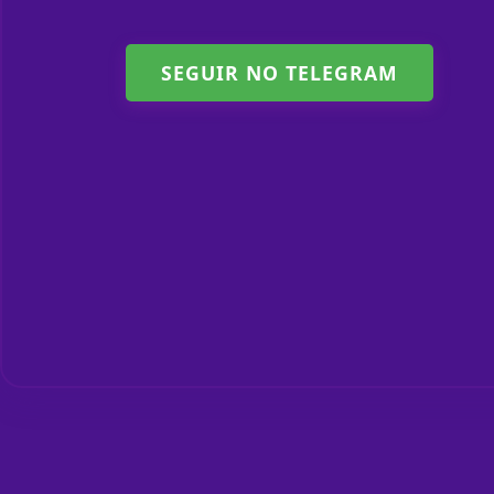
SEGUIR NO TELEGRAM