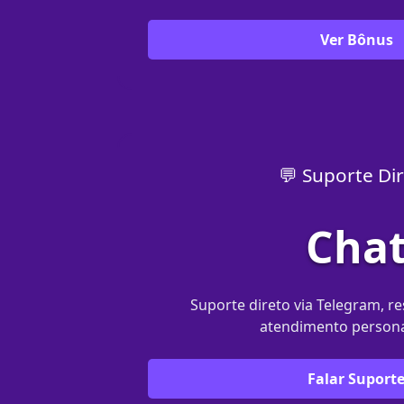
Ver Bônus
💬 Suporte Di
Cha
Suporte direto via Telegram, r
atendimento persona
Falar Suport