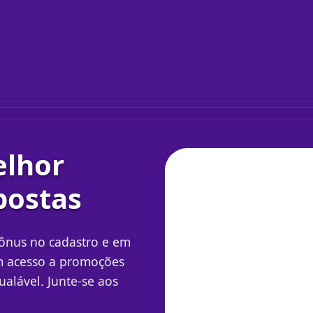
elhor
postas
ônus no cadastro e em
m acesso a promoções
ualável. Junte-se aos