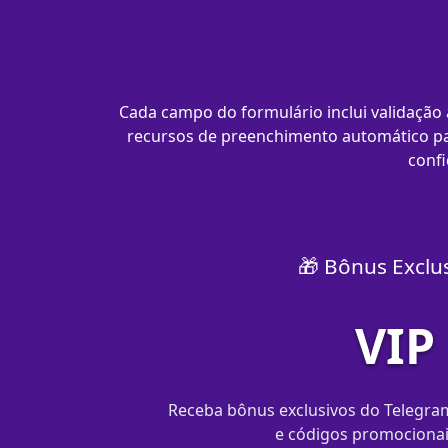
Cada campo do formulário inclui validação
recursos de preenchimento automático par
confi
🎁 Bônus Exclu
VIP
Receba bônus exclusivos do Telegra
e códigos promocionai